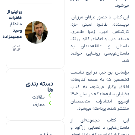
می‌شود.
روایتی از
این کتاب با حضور عرفان مرزبان،
خاطرات
نویسنده، طاهره امینی جزه،
ماندگار
وحید
کارشناس ادبی، زهرا طاهری،
مجتهدزاده
منتقد ادبی و اعضای کانون زنگ
داستان و علاقه‌مندان به
۰۹ تیر
۱۴۰۴
داستان‌نویسی رونمایی خواهد
شد.
براساس این خبر، در این نشست
تخصصی که به همت کتابخانه
دسته بندی
اخلاق برگزار می‌شود، به کتاب
ها
«خیابان سایه‌ها» که در سال ۱۴۰۲
مقالات
ازسوی انتشارات متخصصان
معارف
منتشر شده، پرداخته می‌شود.
این کتاب مجموعه‌ای از
داستان‌هایی با فضایی رازآلود و
درون‌گرایانه است که به لایه‌های