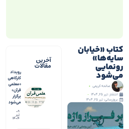
کتاب «خیابان
سایه‌ها»
آخرین
رونمایی
مقالات
می‌شود
رویداد
کارگاهی
«معلمی
صالحه کریمی
قرآن»
انتشار:
تیر ۲۵, ۱۴۰۴
برگزار
بروزرسانی: تیر ۲۵, ۱۴۰۴
می‌شود
۰۹
تیر
۱۴۰۴