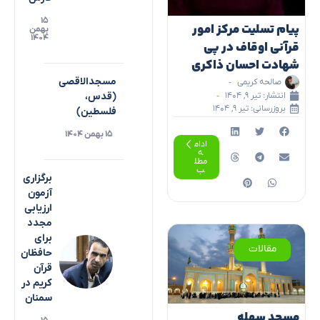
۱۵
پیام تسلیت مرکز امور
بهمن
۱۴۰۴
قرآنی اوقاف در پی
شهادت احسان ذاکری
مسجدالاقصی
صالحه کریمی
انتشار:
تیر ۹, ۱۴۰۴
(قدس،
بروزرسانی: تیر ۹, ۱۴۰۴
فلسطین)
۱۵ بهمن ۱۴۰۴
ادام
ه
مطل
ب
برگزاری
آزمون
ارزیابی
مجدد
برای
مقالات
حافظان
قرآن
کریم در
سمنان
مسجد سهله