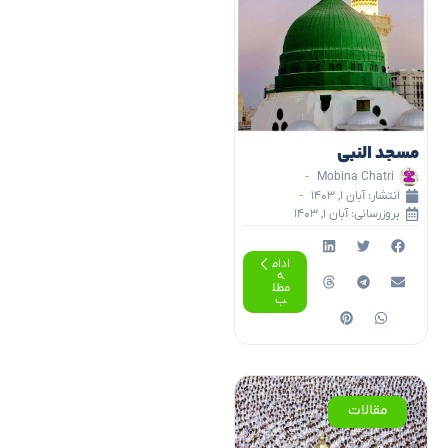
مسجد النبی
Mobina Chatri
انتشار:
آبان ۱, ۱۴۰۳
بروزرسانی: آبان ۱, ۱۴۰۳
ادام
ه
مطل
ب
مقالات