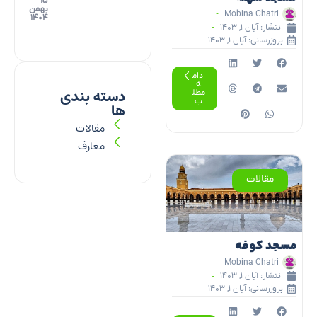
۱۵
بهمن
Mobina Chatri
۱۴۰۴
انتشار:
آبان ۱, ۱۴۰۳
بروزرسانی: آبان ۱, ۱۴۰۳
ادام
ه
دسته بندی
مطل
ب
ها
مقالات
معارف
مقالات
مسجد کوفه
Mobina Chatri
انتشار:
آبان ۱, ۱۴۰۳
بروزرسانی: آبان ۱, ۱۴۰۳