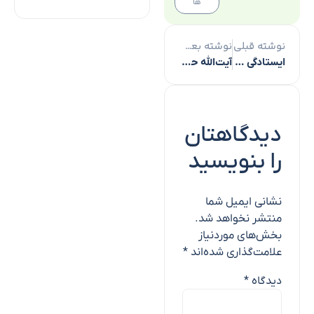
ها
نوشته قبلی
نوشته بعدی
ایستادگی و مقاومت ملت ایران عامل اصلی شکست رژیم صهیونیستی بود
آیت‌الله حجتی جزء پیشگامان علوم قرآن و حدیث در کشور است
دیدگاهتان
را بنویسید
نشانی ایمیل شما
منتشر نخواهد شد.
بخش‌های موردنیاز
علامت‌گذاری شده‌اند
*
دیدگاه
*