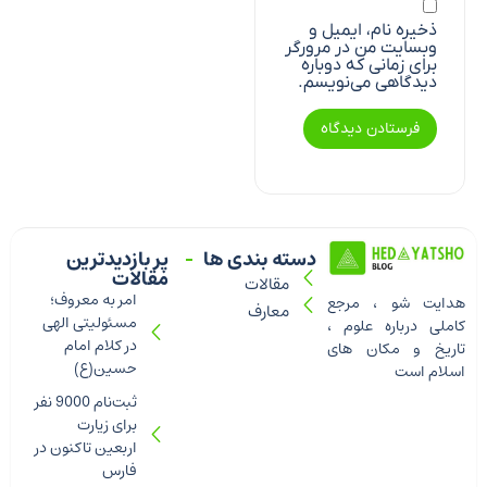
ذخیره نام، ایمیل و
وبسایت من در مرورگر
برای زمانی که دوباره
دیدگاهی می‌نویسم.
دسته بندی ها
پر بازدیدترین
مقالات
مقالات
امر به معروف؛
هدایت شو ، مرجع
معارف
مسئولیتی الهی
کاملی درباره علوم ،
در کلام امام
تاریخ و مکان های
حسین(ع)
اسلام است
ثبت‌نام 9000 نفر
برای زیارت
اربعین تاکنون در
فارس