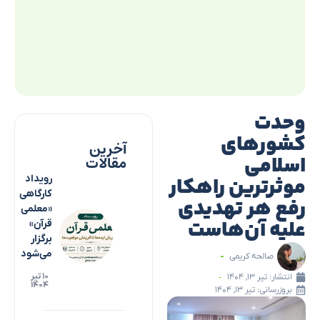
وحدت
کشورهای
آخرین
اسلامی
مقالات
موثرترین راهکار
رویداد
کارگاهی
رفع هر تهدیدی
«معلمی
علیه آن‌هاست
قرآن»
برگزار
می‌شود
صالحه کریمی
۱۰ تیر
انتشار:
تیر ۱۳, ۱۴۰۴
۱۴۰۴
بروزرسانی: تیر ۱۳, ۱۴۰۴