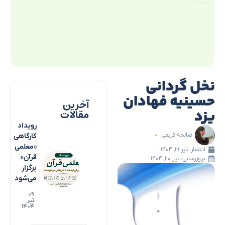
نخل گردانی
حسینیه فهادان
آخرین
یزد
مقالات
رویداد
صالحه کریمی
کارگاهی
«معلمی
انتشار:
تیر ۲۱, ۱۴۰۴
قرآن»
بروزرسانی: تیر ۲۰, ۱۴۰۴
برگزار
می‌شود
۰۹
تیر
۱۴۰۴