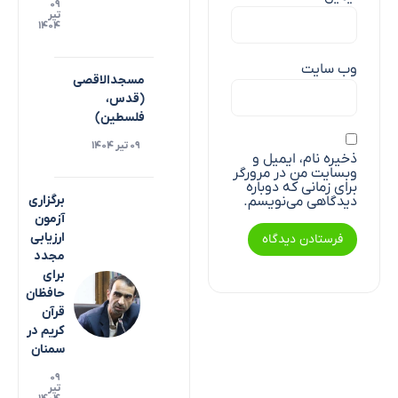
۰۹
تیر
۱۴۰۴
وب‌ سایت
مسجدالاقصی
(قدس،
فلسطین)
۰۹ تیر ۱۴۰۴
ذخیره نام، ایمیل و
وبسایت من در مرورگر
برای زمانی که دوباره
برگزاری
دیدگاهی می‌نویسم.
آزمون
ارزیابی
مجدد
برای
حافظان
قرآن
کریم در
سمنان
۰۹
تیر