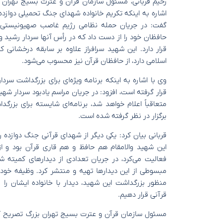
رحیم قربانی، مسئول سازمان قرآن و عترت بسیج تهران بزرگ
اشاره به اینکه تکریم خانواده شهدای جنگ تحمیلی دوازده 
گفت: در جریان حمله نظامی رژیم غاصب صهیونیستی، ج
حافظان خود را از دست داد که در رأس آنها سردار رشید و 
قرار دارد. این شهید سرافراز علاوه بر سابقه درخشانی 
اسلامی دارد، از حافظان قرآن نیز محسوب می‌شود.
وی با اشاره به اینکه برنامه ویژه‌ای برای بزرگداشت سر
قرار گرفته است، افزود: در جریان مراسم یادبود سردار شه
متعاقباً اعلام خواهد شد، برنامه‌ای شایسته برای بزر
برگزار در نظر گرفته شده است.
قربانی بیان کرد: یکی دیگر از شهدای قرآنی جنگ دوازده ر
این شهید والامقام هم حافظ و هم قاری قرآن بود و ا
فعالیت می‌کرد، در جریان تعدادی از دیدارهای کمیته
مبسوطی از این دیدارها تهیه و منتشر کرد. وظیفه خود می
منظور بزرگداشت این شهید، دیدار با خانواده ایشان را 
قرآنی قرار دهیم.
مسئول سازمان قرآن و عترت بسیج تهران بزرگ تصریح کر