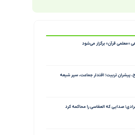
ی «معلمی قرآن» برگزار می‌شود
 پیشران تربیت؛ اقتدار جماعت، سپر شیعه
دی؛ صدایی که العفاسی را محاکمه کرد