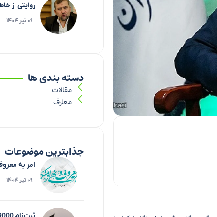
روایتی از خا
۰۹ تیر ۱۴۰۴
دسته بندی ها
مقالات
معارف
جذابترین موضوعات
امر به معروف
۰۹ تیر ۱۴۰۴
ثبت‌نام 9000 نفر برای زیارت اربعین تاکنون در فارس