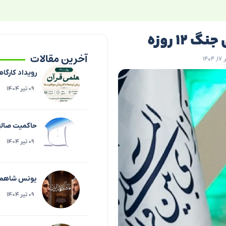
۱ روزه
آخرین مقالات
۱۴
رویداد کارگاه
۰۹ تیر ۱۴۰۴
حاکمیت صالح،
۰۹ تیر ۱۴۰۴
یونس شاهمرا
۰۹ تیر ۱۴۰۴