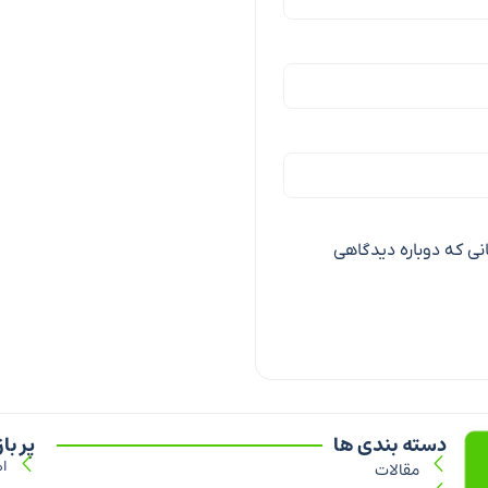
انی که دوباره دیدگاهی
دسته بندی ها
پر با
ام
مقالات