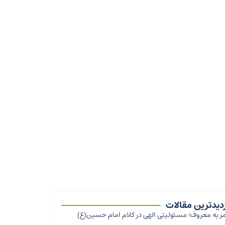
زدیدترین مقالات
ر به معروف؛ مسئولیتی الهی در کلام امام حسین(ع)