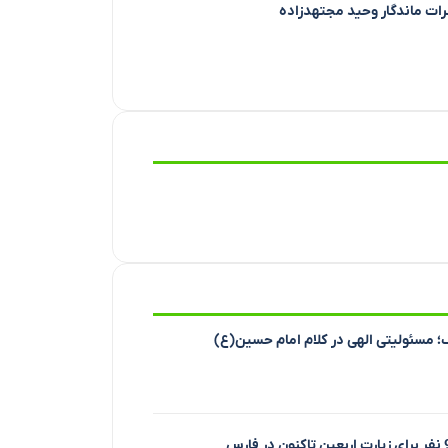
طرات ماندگار وحید مجتهدزاده
؛ مسئولیتی الهی در کلام امام حسین(ع)