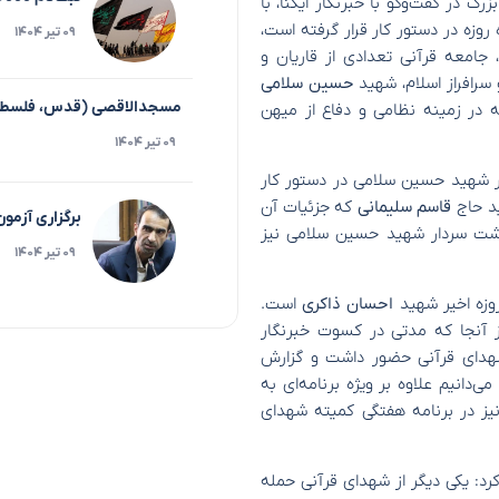
 در گفت‌و‌گو با خبرنگار ایکنا، با
روزه در دستور کار قرار گرفته است،
۰۹ تیر ۱۴۰۴
امعه قرآنی تعدادی از قاریان و
سرافراز اسلام، شهید‌
حسین سلامی
مسجدالاقصی (قدس، فلسط
که در زمینه نظامی و دفاع از میهن
۰۹ تیر ۱۴۰۴
دار شهید حسین سلامی در دستور کار
ید حاج
قاسم سلیمانی
که جزئیات آن
برگزاری آزمو
گداشت سردار شهید حسین سلامی نیز
۰۹ تیر ۱۴۰۴
وزه اخیر شهید
احسان ذاکری
است.
ز آنجا که مدتی در کسوت خبرنگار
 شهدای قرآنی حضور داشت و گزارش
‌دانیم علاوه بر ویژه برنامه‌ای به
نیز در برنامه هفتگی کمیته شهدای
د: یکی دیگر از شهدای قرآنی حمله