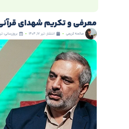
معرفی و تکریم شهدای قرآنی جنگ ۲
صالحه کریمی
انتشار:
تیر ۱۷, ۱۴۰۴
بروزرسانی: تیر ۱۷, ۰۴