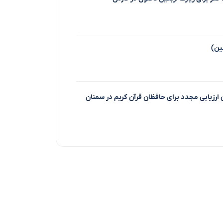
ین)
ن ارزیابی مجدد برای حافظان قرآن کریم در سمنان