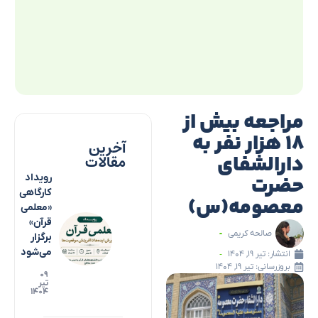
مراجعه بیش از
۱۸ هزار نفر به
آخرین
دارالشفای
مقالات
حضرت
رویداد
کارگاهی
معصومه(س)
«معلمی
قرآن»
صالحه کریمی
برگزار
می‌شود
انتشار:
تیر ۱۹, ۱۴۰۴
بروزرسانی: تیر ۱۹, ۱۴۰۴
۰۹
تیر
۱۴۰۴