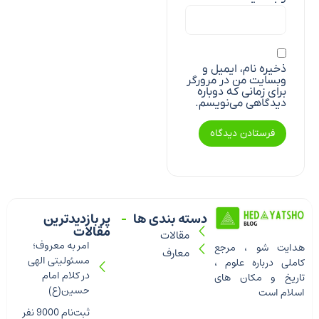
ذخیره نام، ایمیل و
وبسایت من در مرورگر
برای زمانی که دوباره
دیدگاهی می‌نویسم.
دسته بندی ها
پر بازدیدترین
مقالات
مقالات
امر به معروف؛
هدایت شو ، مرجع
معارف
مسئولیتی الهی
کاملی درباره علوم ،
در کلام امام
تاریخ و مکان های
حسین(ع)
اسلام است
ثبت‌نام 9000 نفر