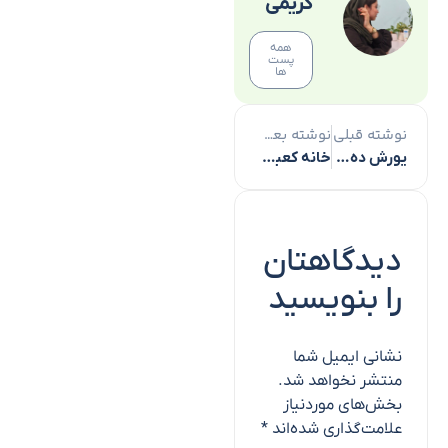
کریمی
همه
پست
ها
نوشته قبلی
نوشته بعدی
یورش ده‌ها شهرک‌نشین اشغالگر به مسجدالاقصی
خانه كعبه شستشو داده شد + فیلم
دیدگاهتان
را بنویسید
نشانی ایمیل شما
منتشر نخواهد شد.
بخش‌های موردنیاز
علامت‌گذاری شده‌اند
*