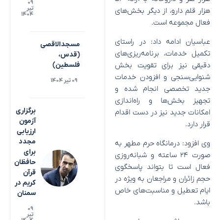
۰۹
تیر
هزار قلم دارو، از دیگر بخش‌های
۱۴۰۴
فعال مجموعه است.
عباسیان ادامه داد: در راستای
مسجدالاقصی
تکمیل خدمات، برنامه‌ریزی‌های
(قدس،
دقیقی نیز برای تقویت بخش
فلسطین)
شنوایی‌سنجی و افزودن خدمات
۰۹ تیر ۱۴۰۴
جدید تخصصی انجام شده و
تجهیز بخش‌ها و راه‌اندازی
برگزاری
امکانات جدید نیز در دست اقدام
آزمون
قرار دارد.
ارزیابی
مجدد
وی افزود: درمانگاه حرم مطهر به
برای
صورت ۲۴ ساعته و شبانه‌روزی
حافظان
فعال است تا بتواند پاسخگوی
قرآن
حجم زائران و مراجعان به ویژه در
کریم در
ایام تعطیل و مناسبت‌های خاص
سمنان
باشد.
۰۹
تیر