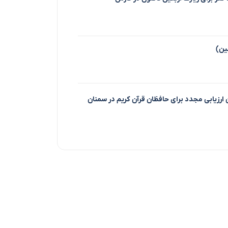
ین)
ن ارزیابی مجدد برای حافظان قرآن کریم در سمنان