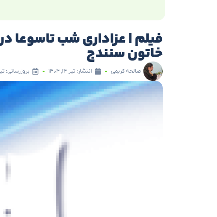
فیلم | عزاداری شب تاسوعا در
خاتون سنندج
صالحه کریمی
انتشار:
تیر ۱۴, ۱۴۰۴
بروزرسانی: تیر ۱۴, ۰۴