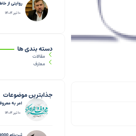
روایتی از خا
۱۰ تیر ۱۴۰۴
دسته بندی ها
مقالات
معارف
جذابترین موضوعات
امر به معروف
۱۰ تیر ۱۴۰۴
ثبت‌نام 9000 نفر برای زیارت اربعین تاکنون در فارس