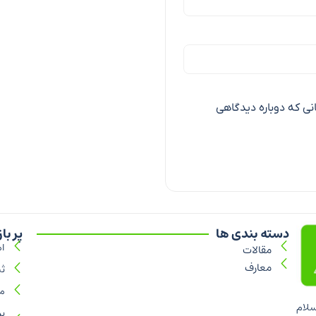
انی که دوباره دیدگاهی
دسته بندی ها
پر با
ام
مقالات
معارف
ثبت‌نام 
م
سلام
بر