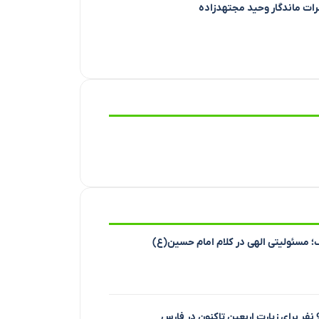
طرات ماندگار وحید مجتهدزاده
؛ مسئولیتی الهی در کلام امام حسین(ع)