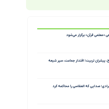
ی «معلمی قرآن» برگزار می‌شود
 پیشران تربیت؛ اقتدار جماعت، سپر شیعه
دی؛ صدایی که العفاسی را محاکمه کرد