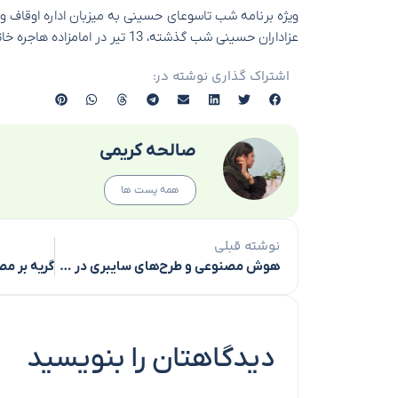
ویژه برنامه شب تاسوعای حسینی به میزبان اداره اوقاف و
عزاداران حسینی شب گذشته، 13 تیر در امامزاده هاجره خاتون سنندج برگزار شد.
اشتراک گذاری نوشته در:
صالحه کریمی
همه پست ها
نوشته قبلی
هوش مصنوعی و طرح‌های سایبری در خدمت تأمین امنیت مراسم محرم در کربلا
دیدگاهتان را بنویسید