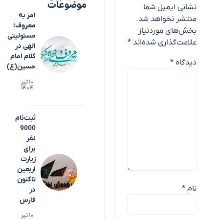
موضوعات
نشانی ایمیل شما
امر به
منتشر نخواهد شد.
معروف؛
بخش‌های موردنیاز
مسئولیتی
علامت‌گذاری شده‌اند
*
الهی در
کلام امام
دیدگاه
*
حسین(ع)
۱۰ تیر
۱۴۰۴
ثبت‌نام
9000
نفر
برای
زیارت
اربعین
تاکنون
نام
*
در
فارس
۱۰ تیر