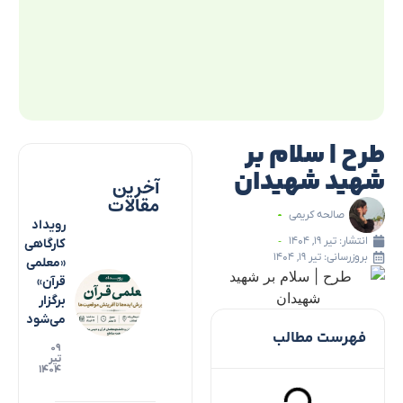
طرح | سلام بر
شهید شهیدان
آخرین
مقالات
صالحه کریمی
رویداد
انتشار:
تیر ۱۹, ۱۴۰۴
کارگاهی
بروزرسانی: تیر ۱۹, ۱۴۰۴
«معلمی
قرآن»
برگزار
می‌شود
فهرست مطالب
۰۹
تیر
۱۴۰۴