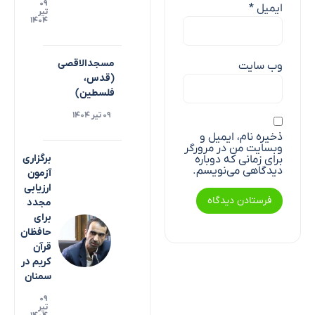
۰۹
ایمیل
*
تیر
۱۴۰۴
مسجدالاقصی
وب‌ سایت
(قدس،
فلسطین)
۰۹ تیر ۱۴۰۴
ذخیره نام، ایمیل و
وبسایت من در مرورگر
برگزاری
برای زمانی که دوباره
دیدگاهی می‌نویسم.
آزمون
ارزیابی
مجدد
برای
حافظان
قرآن
کریم در
سمنان
۰۹
تیر