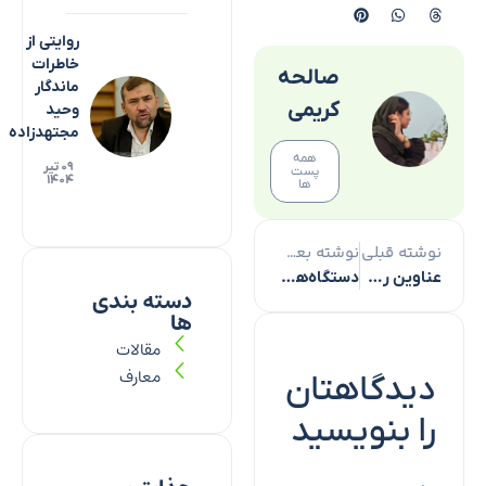
روایتی از
خاطرات
صالحه
ماندگار
کریمی
وحید
مجتهدزاده
همه
۰۹ تیر
پست
۱۴۰۴
ها
نوشته قبلی
نوشته بعدی
عناوین روز‌های هفته تأمین اجتماعی اعلام شد
دستگاه‌های اجرایی ملزم به اجرای مصوبات شورای فرهنگ عمومی هستند
دسته بندی
ها
مقالات
معارف
دیدگاهتان
را بنویسید