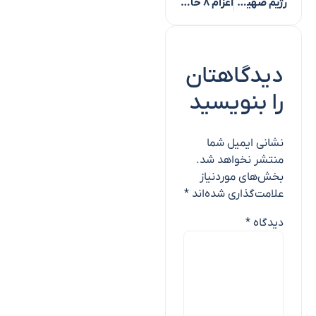
رژیم صهیونیستی خواستار تضعیف و انشقاق در صفوف مسلمانان است
اعزام ۸ خانواده طلاب و اساتید مدارس علمیه اهل‌سنت گلستان به مشهد مقدس
دیدگاهتان
را بنویسید
نشانی ایمیل شما
منتشر نخواهد شد.
بخش‌های موردنیاز
علامت‌گذاری شده‌اند
*
دیدگاه
*