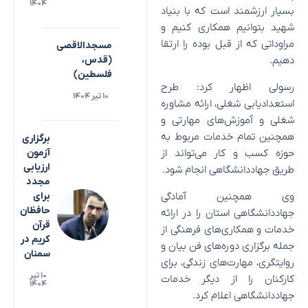
۱۴۰۴
بسیار ارزشمند است که با بنیاد
شهید بتوانیم همکاری کنیم و
مراوداتی که از قبل بوده را ارتقا
مسجدالاقصی
دهیم.
(قدس،
فلسطین)
رسولی اظهار کرد: طرح
۱۰ تیر ۱۴۰۴
استعدادیابی شغلی، ارائه مشاوره
شغلی و آموزش‌های مهارتی و
همچنین تمام خدمات مربوط به
برگزاری
حوزه کسب و کار می‌تواند از
آزمون
ارزیابی
طریق جهاددانشگاهی انجام شود.
مجدد
وی همچنین آمادگی
برای
حافظان
جهاددانشگاهی استان را در ارائه
قرآن
خدمات و همکاری‌های فرهنگی از
کریم در
جمله برگزاری دوره‌های فن بیان و
سمنان
روایتگری، مهارت‌های زندگی، برای
۱۰ تیر
کارکنان را از دیگر خدمات
۱۴۰۴
جهاددانشگاهی اعلام کرد.