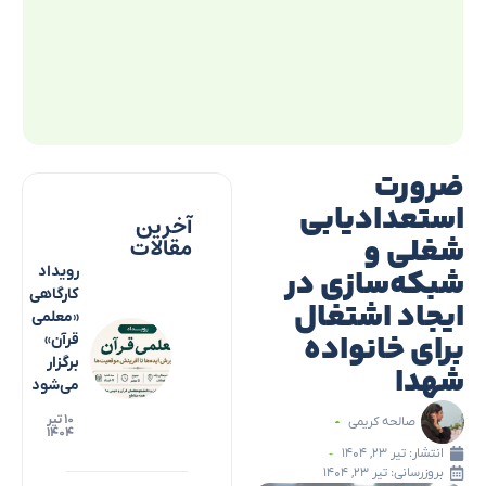
ضرورت
استعدادیابی
آخرین
شغلی و
مقالات
شبکه‌سازی در
رویداد
کارگاهی
ایجاد اشتغال
«معلمی
برای خانواده
قرآن»
برگزار
شهدا
می‌شود
۱۰ تیر
صالحه کریمی
۱۴۰۴
انتشار:
تیر ۲۳, ۱۴۰۴
بروزرسانی: تیر ۲۳, ۱۴۰۴