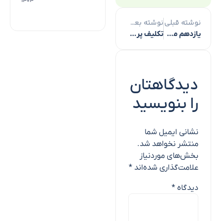
۱۴۰۴
نوشته قبلی
نوشته بعدی
یازدهم محرم تلاقی استقامت در برابر ظلم و اوج مظلومیت بود
تکلیف پرونده‌های جذب ماده ۲۱ دو وزارت علوم و بهداشت تعیین شد
دیدگاهتان
را بنویسید
نشانی ایمیل شما
منتشر نخواهد شد.
بخش‌های موردنیاز
علامت‌گذاری شده‌اند
*
دیدگاه
*