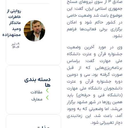
صادق ۳ از سوی نیرو‌های مسلح
جمهوری اسلامی ایران، گفت: این
روایتی از
موضوع باعث شد وضعیت خاصی
خاطرات
در کشور حاکم شود و امکان
ماندگار
برگزاری برخی فعالیت‌ها فراهم
وحید
مجتهدزاده
نشود.
۰۹ تیر
وی در مورد آخرین وضعیت
۱۴۰۴
جشنواره قرآن و عترت دانشگاه
ملی مهارت گفت: براساس
برنامه‌ریزی‌هایی که از قبل
صورت گرفته بود، سی و دومین
دسته بندی
دوره جشنواره قرآن و عترت
ها
دانشجویان دانشگاه ملی مهارت
مقالات
(دانشگاه فنی و حرفه‌ای) باید
معارف
همین روز‌ها در شهر مشهد برگزار
می‌شد، اما وضعیتی که به وجود
آمد، باعث شد، این زمانبندی
دچار تغییراتی شود.