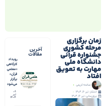
زمان برگزاری
مرحله کشوری
آخرین
جشنواره قرآنی
مقالات
دانشگاه ملی
رویداد
کارگاهی
مهارت به تعویق
«معلمی
افتاد
قرآن»
برگزار
می‌شود
صالحه کریمی
۰۹
انتشار:
تیر ۱۶, ۱۴۰۴
تیر
بروزرسانی: تیر ۱۶, ۱۴۰۴
۱۴۰۴