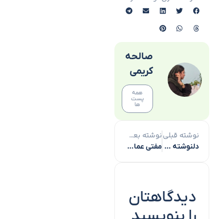
صالحه
کریمی
همه
پست
ها
نوشته قبلی
نوشته بعدی
دلنوشته فعالان قرآنی در واکنش به جنگ تحمیلی ۱۲ روزه + عکس
مفتی عمان سکوت بین‌المللی نسبت به غزه را محکوم کرد
دیدگاهتان
را بنویسید