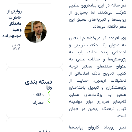
هر ساله در این پیاده‌روی عظیم
روایتی از
شرکت می‌کنند، اما بسیاری از
خاطرات
روایت‌ها و تجربه‌های عمیق این
ماندگار
سفر ناگفته می‌ماند.
وحید
مجتهدزاده
وی افزود: اگر می‌خواهیم اربعین
به عنوان یک مکتب تربیتی و
۰۹ تیر
۱۴۰۴
اجتماعی زنده بماند، باید به
پژوهش‌ها و مقالات علمی به
عنوان سند‌های معتبر توجه
کنیم. تدوین بانک اطلاعاتی از
دسته بندی
تحقیقات اربعین، حمایت از
ها
پژوهشگران و تبدیل یافته‌های
مقالات
علمی به برنامه‌های عملی،
معارف
گام‌های ضروری برای نهادینه
کردن فرهنگ اربعین در جهان
است.
دبیر رویداد کاروان روایت‌ها