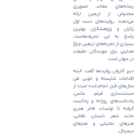
رسانه‌های معاند، تصویری
مخدوش از اربعین ارائه
می‌دهند. روایت‌های دست اول
زائران و پژوهشگران بهترین
پاسخ به این تحریف‌هاست.
بسیاری از تجربه‌های اربعین چراغ
هدایتی برای جویندگان حقیقت
در جهان است.
دبیر کاروان روایت‌ها گفت: البته
اقدامات شایسته و خوبی طی
سال‌های قبل انجام شده است؛ از
مستندسازی فیلم، عکس،
یادداشت‌های روزانه و پادکست
گرفته تا تولیدات فاخر هنری
مانند شعر، داستان، نقاشی،
هنر‌های نمایشی و هنر‌های
دیجیتال.