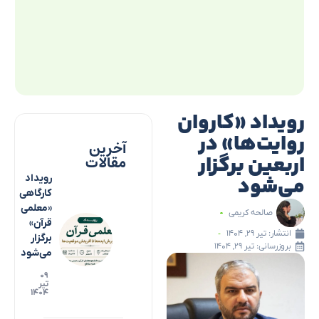
رویداد «کاروان
روایت‌ها» در
آخرین
اربعین برگزار
مقالات
می‌شود
رویداد
کارگاهی
«معلمی
صالحه کریمی
قرآن»
انتشار:
تیر ۲۹, ۱۴۰۴
برگزار
بروزرسانی: تیر ۲۹, ۱۴۰۴
می‌شود
۰۹
تیر
۱۴۰۴