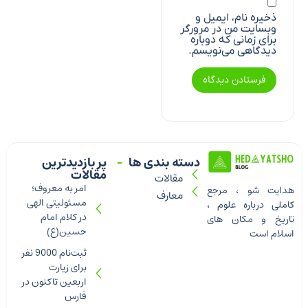
ذخیره نام، ایمیل و
وبسایت من در مرورگر
برای زمانی که دوباره
دیدگاهی می‌نویسم.
دسته بندی ها
پر بازدیدترین
مقالات
مقالات
امر به معروف؛
هدایت شو ، مرجع
معارف
مسئولیتی الهی
کاملی درباره علوم ،
در کلام امام
تاریخ و مکان های
حسین(ع)
اسلام است
ثبت‌نام 9000 نفر
برای زیارت
اربعین تاکنون در
فارس