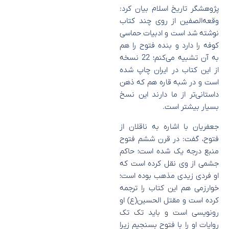
پژوهشگر تاریخ اسلام بیان کرد:
وقعه‌الصفین از روی چند کتاب
نوشته شد است و ادبیات حماسی
کوفه را دارد و بنده فتوح را هم
به آن تشبیه می‌کنم؛ 22 نسخه
از این کتاب در ایران چاپ شده
است و در شبه قاره هم که ذهن
داستانی‌تر از ما دارند این نسخ
بسیار بیشتر است.
جعفریان با اشاره به ناقلان از
فتوح، گفت: در قرن ششم فتوح
منبع درجه یک شده است؛ حاکم
جشمی از وی نقل کرده است که
او فردی زیدی مذهب بوده است؛
خوارزمی هم این کتاب را ترجمه
کرده است و مقتل الحسین(ع) او
رونویسی است و باید تک تک
روایات او را با فتوح بسنجیم زیرا