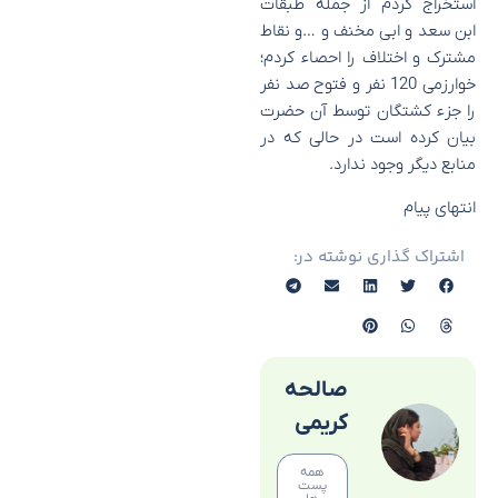
استخراج کردم از جمله طبقات
ابن سعد و ابی مخنف و …و نقاط
مشترک و اختلاف را احصاء کردم؛
خوارزمی 120 نفر و فتوح صد نفر
را جزء کشتگان توسط آن حضرت
بیان کرده است در حالی که در
منابع دیگر وجود ندارد.
انتهای پیام
اشتراک گذاری نوشته در:
صالحه
کریمی
همه
پست