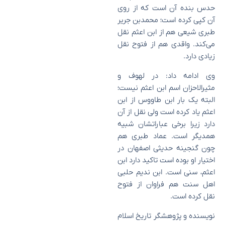
حدس بنده آن است که از روی
آن کپی کرده است؛ محمدبن جریر
طبری شیعی هم از ابن اعثم نقل
می‌کند. واقدی هم از فتوح نقل
زیادی دارد.
وی ادامه داد: در لهوف و
مثیرالاحزان اسم ابن اعثم نیست؛
البته یک بار ابن طاووس از ابن
اعثم یاد کرده است ولی نقل از آن
دارد زیرا برخی عباراتشان شبیه
همدیگر است. عماد طبری هم
چون گنجینه حدیثی اصفهان در
اختیار او بوده است تاکید دارد ابن
اعثم، سنی است. ابن ندیم حلبی
اهل سنت هم فراوان از فتوح
نقل کرده است.
نویسنده و پژوهشگر تاریخ اسلام