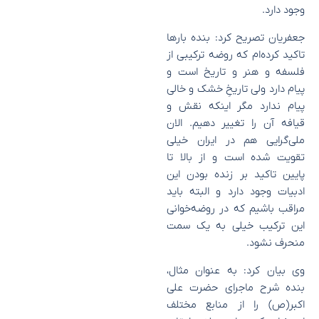
وجود دارد.
جعفریان تصریح کرد: بنده بارها
تاکید کرده‌ام که روضه ترکیبی از
فلسفه و هنر و تاریخ است و
پیام دارد ولی تاریخِ خشک و خالی
پیام ندارد مگر اینکه نقش و
قیافه آن را تغییر دهیم. الان
ملی‌گرایی هم در ایران خیلی
تقویت شده است و از بالا تا
پایین تاکید بر زنده بودن این
ادبیات وجود دارد و البته باید
مراقب باشیم که در روضه‌خوانی
این ترکیب خیلی به یک سمت
منحرف نشود.
وی بیان کرد: به عنوان مثال،
بنده شرح ماجرای حضرت علی
اکبر(ص) را از منابع مختلف