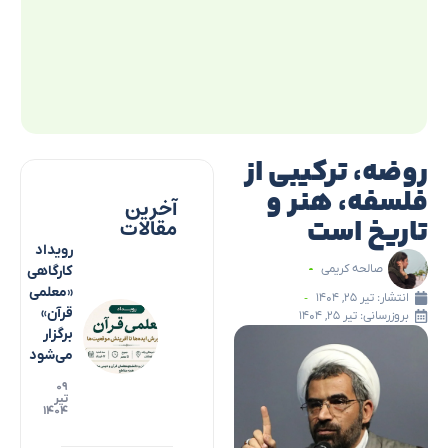
روضه، ترکیبی از
فلسفه، هنر و
آخرین
تاریخ است
مقالات
رویداد
صالحه کریمی
کارگاهی
«معلمی
انتشار:
تیر ۲۵, ۱۴۰۴
قرآن»
بروزرسانی: تیر ۲۵, ۱۴۰۴
برگزار
می‌شود
۰۹
تیر
۱۴۰۴