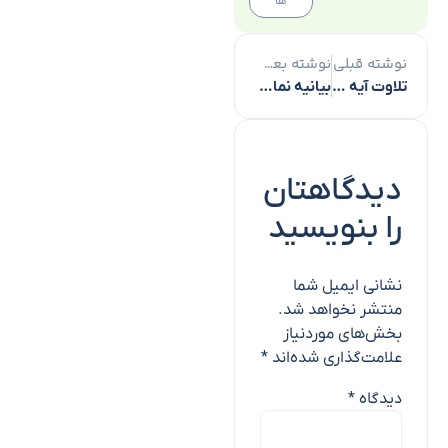
ها
نوشته قبلی
نوشته بعدی
تلاوت آیه ۱۳۹ سوره آل‌عمران با صدای مصطفی یادگاری + فیلم
بیانیه نمایندگان مجلس درباره دفاع مقدس در برابر آمریکا
دیدگاهتان
را بنویسید
نشانی ایمیل شما
منتشر نخواهد شد.
بخش‌های موردنیاز
علامت‌گذاری شده‌اند
*
دیدگاه
*