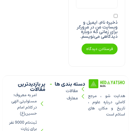
ذخیره نام، ایمیل و
وبسایت من در مرورگر
برای زمانی که دوباره
دیدگاهی می‌نویسم.
دسته بندی ها
پر بازدیدترین
مقالات
مقالات
امر به معروف؛
هدایت شو ، مرجع
معارف
مسئولیتی الهی
کاملی درباره علوم ،
در کلام امام
تاریخ و مکان های
حسین(ع)
اسلام است
ثبت‌نام 9000 نفر
برای زیارت