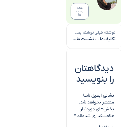
همه
پست
ها
نوشته قبلی
نوشته بعدی
تکلیف ما در برابر قرآن عمل است نه باور صرف
نشست «نقش برنامه‌ریز و دستیار کارگردان در فرایند تولید فیلم» در قم برگزار شد
دیدگاهتان
را بنویسید
نشانی ایمیل شما
منتشر نخواهد شد.
بخش‌های موردنیاز
علامت‌گذاری شده‌اند
*