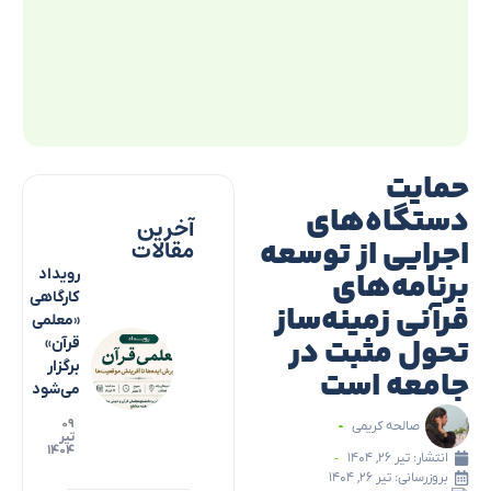
حمایت
دستگاه‌های
آخرین
اجرایی از توسعه
مقالات
برنامه‌های
رویداد
کارگاهی
قرآنی زمینه‌ساز
«معلمی
تحول مثبت در
قرآن»
برگزار
جامعه است
می‌شود
۰۹
صالحه کریمی
تیر
۱۴۰۴
انتشار:
تیر ۲۶, ۱۴۰۴
بروزرسانی: تیر ۲۶, ۱۴۰۴