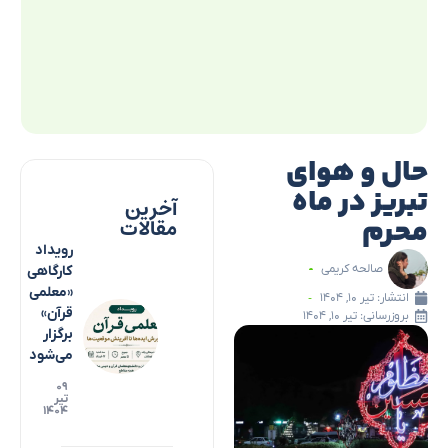
حال و هوای
تبریز در ماه
آخرین
محرم
مقالات
رویداد
صالحه کریمی
کارگاهی
«معلمی
انتشار:
تیر ۱۰, ۱۴۰۴
قرآن»
بروزرسانی: تیر ۱۰, ۱۴۰۴
برگزار
می‌شود
۰۹
تیر
۱۴۰۴