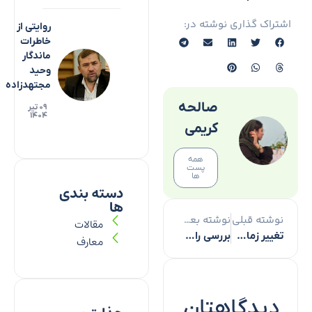
اشتراک گذاری نوشته در:
روایتی از
خاطرات
ماندگار
وحید
مجتهدزاده
صالحه
۰۹ تیر
۱۴۰۴
کریمی
همه
پست
ها
دسته بندی
ها
نوشته قبلی
نوشته بعدی
مقالات
تغییر زمان برگزاری مسابقات سراسری قرآن در بخش معارفی
بررسی راهکارهای تدبری قرآن در مواجهه با حوادث اخیر
معارف
دیدگاهتان