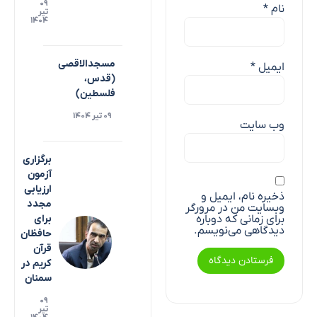
۰۹
نام
*
تیر
۱۴۰۴
مسجدالاقصی
ایمیل
*
(قدس،
فلسطین)
۰۹ تیر ۱۴۰۴
وب‌ سایت
برگزاری
آزمون
ارزیابی
ذخیره نام، ایمیل و
مجدد
وبسایت من در مرورگر
برای
برای زمانی که دوباره
دیدگاهی می‌نویسم.
حافظان
قرآن
کریم در
سمنان
۰۹
تیر