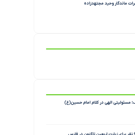
طرات ماندگار وحید مجتهدزاده
؛ مسئولیتی الهی در کلام امام حسین(ع)