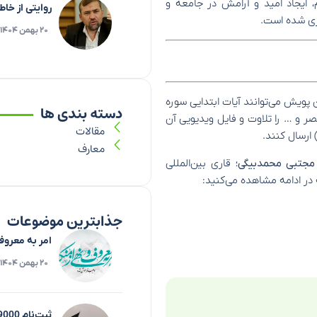
 ایجاد امید و آرامش در جامعه و
روایتی از خا
ازی شده است.
۲۰ بهمن ۱۴۰۴
 پویش می‌توانند آیات ابتدایی سوره
دسته بندی ها
ه مبارکه نصر و … را تلاوت و فایل ویدیویی آن
مقالات
 ارسال کنند.
معارف
مجتبی محمدبیگی
؛ قاری بین‌المللی
جذابترین موضوعات
امر به معروف
۲۰ بهمن ۱۴۰۴
ثبت‌نام 9000 نفر برای زیارت اربعین تاکنون در فارس