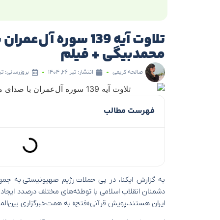
تلاوت آیه 139 سوره آل‌
محمدبیگی + فیلم
صالحه کریمی
انتشار:
تیر ۲۶, ۱۴۰۴
بروزرسانی: تیر ۲۶, ۴
فهرست مطالب
به گزارش ایکنا، در پی حملات رژیم صهیونیستی به جمه
دشمنان انقلاب اسلامی با توطئه‌های مختلف درصدد ایجاد
ایران هستند، پویش قرآنی «فتح» به همت خبرگزاری بین‌المللی