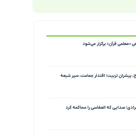
ی «معلمی قرآن» برگزار می‌شود
 پیشران تربیت؛ اقتدار جماعت، سپر شیعه
دی؛ صدایی که العفاسی را محاکمه کرد