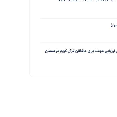
ین)
ن ارزیابی مجدد برای حافظان قرآن کریم در سمنان