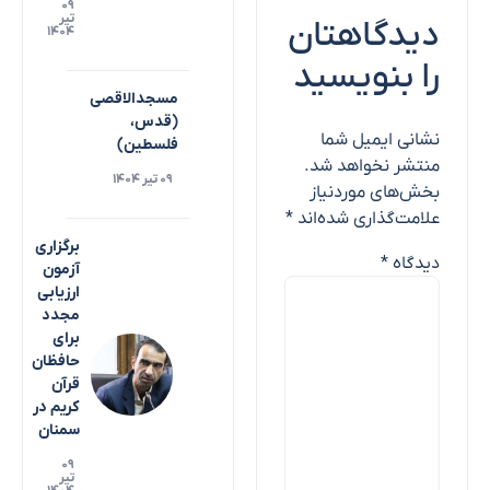
۰۹
تیر
دیدگاهتان
۱۴۰۴
را بنویسید
مسجدالاقصی
(قدس،
نشانی ایمیل شما
فلسطین)
منتشر نخواهد شد.
۰۹ تیر ۱۴۰۴
بخش‌های موردنیاز
علامت‌گذاری شده‌اند
*
برگزاری
دیدگاه
*
آزمون
ارزیابی
مجدد
برای
حافظان
قرآن
کریم در
سمنان
۰۹
تیر