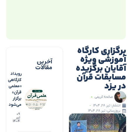
برگزاری کارگاه
آموزشی ویژه
آخرین
آقایان برگزیده
مقالات
مسابقات قرآن
رویداد
کارگاهی
در یزد
«معلمی
قرآن»
صالحه کریمی
برگزار
می‌شود
انتشار:
تیر ۲۸, ۱۴۰۴
بروزرسانی: تیر ۲۸, ۱۴۰۴
۰۹
تیر
۱۴۰۴