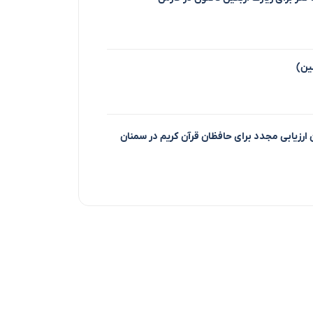
ین)
ن ارزیابی مجدد برای حافظان قرآن کریم در سمنان