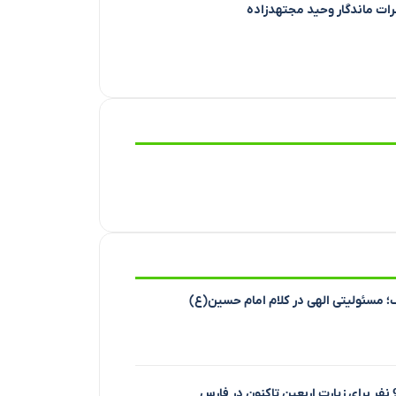
طرات ماندگار وحید مجتهدزاده
؛ مسئولیتی الهی در کلام امام حسین(ع)