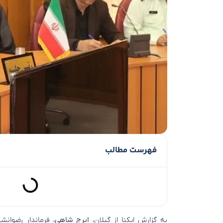
فهرست مطالب
به گزارش ایکنا از گیلان،
ایرج شاهی