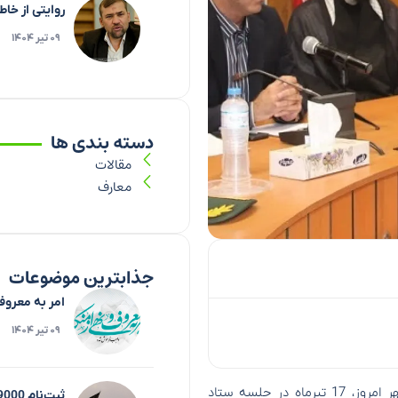
روایتی از خا
۰۹ تیر ۱۴۰۴
دسته بندی ها
مقالات
معارف
جذابترین موضوعات
امر به معروف
۰۹ تیر ۱۴۰۴
، فرماندار رضوانشهر امروز، 17 تیرماه در جلسه ستاد
ثبت‌نام 9000 نفر برای زیارت اربعین تاکنون در فارس