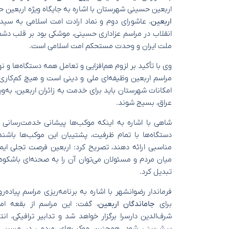
اربعین حسینی شهرستان با اشاره به جایگاه ویژه اربعین ح
اربعین
، عاشورای دوم و نماد ارادت امت اسلامی به سی
انقلاب در مراسم عزاداری حسینی، موشکی بود بر قلب دشم
ملت ایران و وحدت مستحکم امت اسلامی است.
وی با تأکید بر لزوم هم‌افزایی و تعامل همه دستگاه‌ها و ن
مراسم اربعین وظیفه‌ای ملی و دینی است و هیچ کم‌کاری
امکانات شهرستان باید برای خدمت به زائران اربعین، به‌وی
عراق، بسیج شوند.
شاهی با اشاره به اینکه موکب‌ها پیشانی خدمت‌رسانی 
دستگاه‌ها با تمام ظرفیت، پشتیبان این موکب‌ها باشن
مناسبی ارائه دهند، تصریح کرد: اربعین فرصت تجلی ایم
میان مردم و مسئولان می‌توان آن را به صحنه‌ای باشکوه 
تبدیل کرد.
فرماندار رضوانشهر با اشاره به برنامه‌ریزی مراسم پیاد
برای
جاماندگان اربعین
، گفت: این مراسم از بقعه ام
شرف‌الدین دارسرا برگزار خواهد شد و تدابیر ترافیکی، ا
پیش‌بینی شود. همچنین موکب‌های مردمی در مسیر پیاد