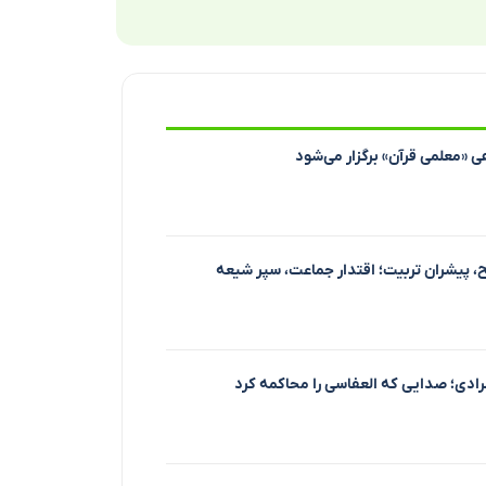
ی «معلمی قرآن» برگزار می‌شود
 پیشران تربیت؛ اقتدار جماعت، سپر شیعه
دی؛ صدایی که العفاسی را محاکمه کرد