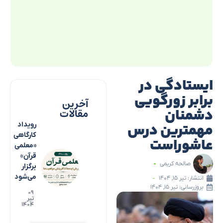
ایستادگی در
برابر زورگویی
آخرین
دشمنان
مقالات
مهمترین درس
رویداد
کارگاهی
عاشوراست
«معلمی
قرآن»
صالحه کریمی
برگزار
می‌شود
انتشار:
تیر ۱۵, ۱۴۰۴
بروزرسانی: تیر ۱۵, ۱۴۰۴
۰۹
تیر
۱۴۰۴