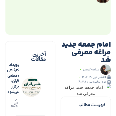
امام جمعه جدید
مراغه معرفی
آخرین
شد
مقالات
رویداد
صالحه کریمی
کارگاهی
«معلمی
انتشار:
تیر ۲۰, ۱۴۰۴
قرآن»
بروزرسانی: تیر ۲۰, ۱۴۰۴
برگزار
می‌شود
۰۹
تیر
فهرست مطالب
۱۴۰۴