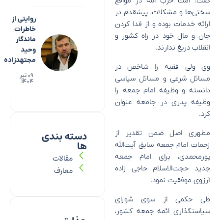
گفت: امت حزب الله در مواقع
سختی‌ها و مشکلات، پیشقدم در
روایتی از
ارائه خدمات بوده و از فدا کردن
خاطرات
جان و مال خود در راه کشور و
ماندگار
انقلاب دریغ ندارند.
وحید
مجتهدزاده
وی ولی فقیه را شاخص در
۰۹ تیر
مسائل شرعی و مسائل سیاسی
۱۴۰۴
دانسته و وظیفه امام جمعه را
وظیفه پدری در جامعه عنوان
کرد.
مطهری اصل ضمن تقدیر از
دسته بندی
ها
زحمات امام جمعه سابق آیت‌الله
پورمحمدی، برای امام جمعه
مقالات
جدید حجت‌الاسلام حاجی زاده
معارف
آرزوی موفقیت نمود.
طی حکمی از سوی شورای
سیاستگذاری ائمه جمعه کشور،