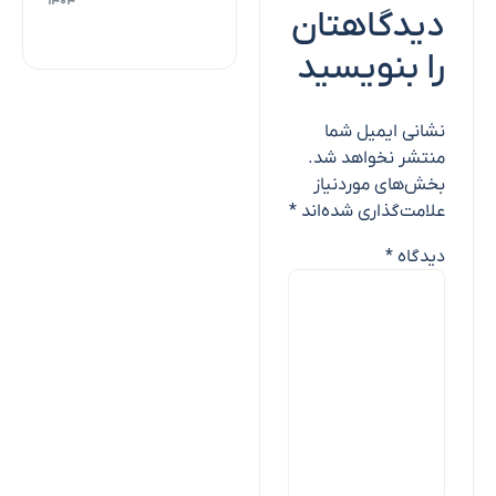
۱۴۰۴
دیدگاهتان
را بنویسید
نشانی ایمیل شما
منتشر نخواهد شد.
بخش‌های موردنیاز
علامت‌گذاری شده‌اند
*
دیدگاه
*