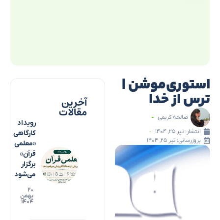
استوری‌موشن |
ترس از خدا
آخرین
مقالات
صالحه کریمی
رویداد
انتشار:
تیر ۲۵, ۱۴۰۴
کارگاهی
بروزرسانی: تیر ۲۵, ۱۴۰۴
«معلمی
قرآن»
برگزار
می‌شود
۲۰
بهمن
۱۴۰۴