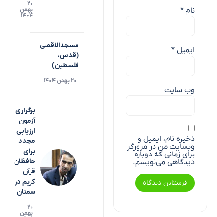
۲۰
نام
*
بهمن
۱۴۰۴
مسجدالاقصی
ایمیل
*
(قدس،
فلسطین)
۲۰ بهمن ۱۴۰۴
وب‌ سایت
برگزاری
آزمون
ارزیابی
ذخیره نام، ایمیل و
مجدد
وبسایت من در مرورگر
برای
برای زمانی که دوباره
حافظان
دیدگاهی می‌نویسم.
قرآن
کریم در
سمنان
۲۰
بهمن